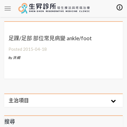
足踝/足部 部位常見病變 ankle/foot
Posted
2015-04-18
By
洪 綱
主治項目
搜尋