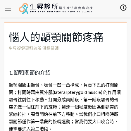
惱人的顳顎關節疼痛
生昇復健專科診所 洪綱醫師
1. 顳顎關節的介紹
顳顎關節由顳骨、顎骨一凹一凸構成，負責下巴的打開關
閉；打開時藉由翼外肌(lateral pterygoid muscle) 的作用讓
顎骨往前往下移動。打開分成兩階段，第一階段顎骨的骨
突先做一個往前下的旋轉；到達一個程度後因為側韌帶的
緊繃拉扯，顎骨開始往前下方移動。當我們小口咀嚼時顳
顎關節僅作第一階段的旋轉運動；當我們要大口咬合時，
便需要進入第二階段。