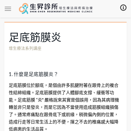
足底筋膜炎
增生療法系列講座
1. 什麼是足底筋膜炎？
足底筋膜位於腳底，是個由許多肌腱附著在跟骨上的複合
性結締組織。足底筋膜提供了人體腳底支撐、緩衝等功
能。足底筋膜 “炎" 嚴格說來其實是個誤用，因為其病理機
轉並非只是發炎，而是它因為不當使用造成筋膜組織損傷
了。通常疼痛點在跟骨底下或前緣，稍微偏內側的位置，
造成行走等日常生活上的不便，揮之不去的椎痛感大幅降
低病患的生活品質。