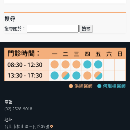
搜尋
搜尋關於：
電話:
(02) 2528-9018
地址:
台北市松山區三民路39號