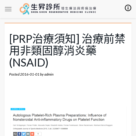
[PRP治療須知] 治療前禁
用非類固醇消炎藥
(NSAID)
Posted
2016-01-01
by
admin