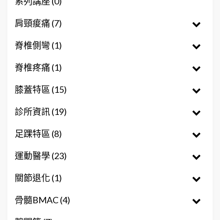
系列講座 (0)
肩頸痠痛 (7)
脊椎側彎 (1)
脊椎疼痛 (1)
膝蓋特區 (15)
診所資訊 (19)
足踝特區 (8)
運動醫學 (23)
關節退化 (1)
骨髓BMAC (4)