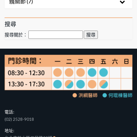
髖關節 (7)
搜尋
搜尋關於：
電話:
(02) 2528-9018
地址: