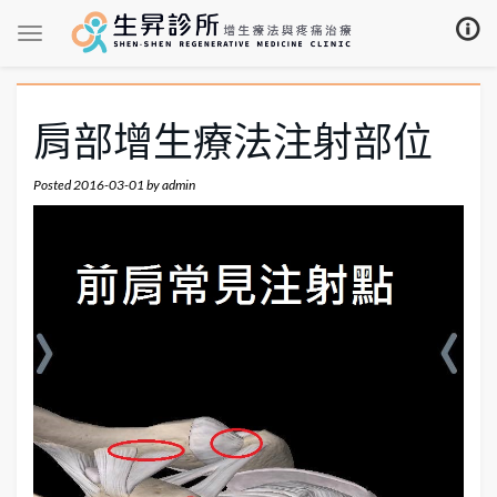
肩部增生療法注射部位
Posted
2016-03-01
by
admin