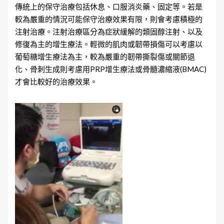
傳統上的保守治療包括休息、口服消炎藥、固定等。若是
較為嚴重的情況可能保守治療效果有限，則會考慮積極的
注射治療。注射治療區分為症狀緩解的類固醇注射、以及
修復為主的增生療法。輕微的肌肉或韌帶損傷可以考慮以
葡萄糖增生療法為主，較為嚴重的韌帶撕裂傷或關節退
化、骨刺生成則考慮用PRP增生療法或骨髓濃縮液(BMAC)
才會比較好的治療效果。