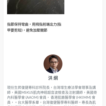
指節保持彎曲，用拇指前端出力(指
甲要剪短)，避免加壓關節
洪 綱
現任生昇復健專科診所院長，台灣增生療法學會理事及講
師，美國MSKUS肌肉神經超音波檢查及注射講師，美國骨
內科醫學會 (AAOM) 會員， 香港肌骼醫學會 (HKIMM) 會
員，。台大醫學系畢，台灣復健醫學專科醫師。專長為肌