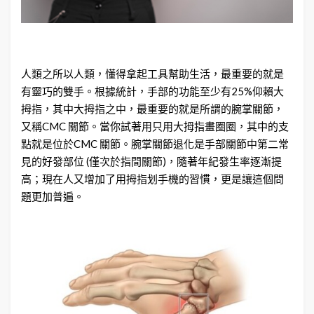
人類之所以人類，懂得拿起工具幫助生活，最重要的就是
有靈巧的雙手。根據統計，手部的功能至少有25%仰賴大
拇指，其中大拇指之中，最重要的就是所謂的腕掌關節，
又稱CMC 關節。當你試著用只用大拇指畫圈圈，其中的支
點就是位於CMC 關節。腕掌關節退化是手部關節中第二常
見的好發部位 (僅次於指間關節)，隨著年紀發生率逐漸提
高；現在人又增加了用拇指划手機的習慣，更是讓這個問
題更加普遍。