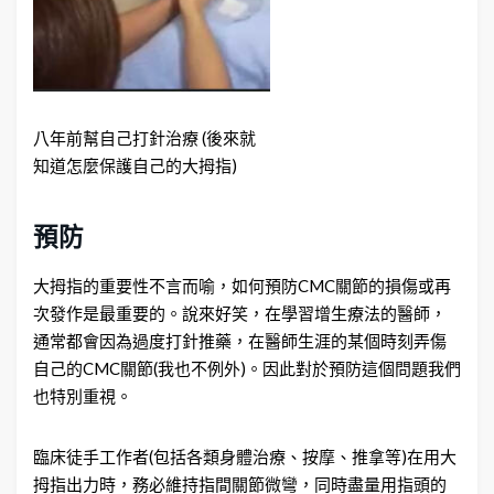
八年前幫自己打針治療 (後來就
知道怎麼保護自己的大拇指)
預防
大拇指的重要性不言而喻，如何預防CMC關節的損傷或再
次發作是最重要的。說來好笑，在學習增生療法的醫師，
通常都會因為過度打針推藥，在醫師生涯的某個時刻弄傷
自己的CMC關節(我也不例外)。因此對於預防這個問題我們
也特別重視。
臨床徒手工作者(包括各類身體治療、按摩、推拿等)在用大
拇指出力時，務必維持指間關節微彎，同時盡量用指頭的