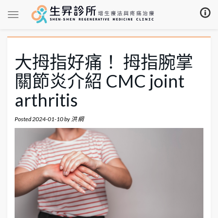
大拇指好痛！ 拇指腕掌
關節炎介紹 CMC joint
arthritis
Posted
2024-01-10
by
洪 綱