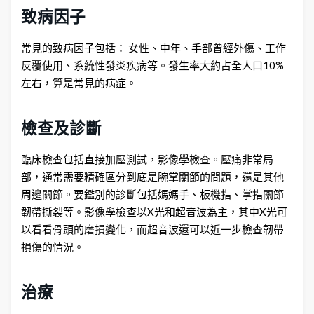
致病因子
常見的致病因子包括： 女性、中年、手部曾經外傷、工作
反覆使用、系統性發炎疾病等。發生率大約占全人口10%
左右，算是常見的病症。
檢查及診斷
臨床檢查包括直接加壓測試，影像學檢查。壓痛非常局
部，通常需要精確區分到底是腕掌關節的問題，還是其他
周邊關節。要鑑別的診斷包括媽媽手、板機指、掌指關節
韌帶撕裂等。影像學檢查以X光和超音波為主，其中X光可
以看看骨頭的磨損變化，而超音波還可以近一步檢查韌帶
損傷的情況。
治療