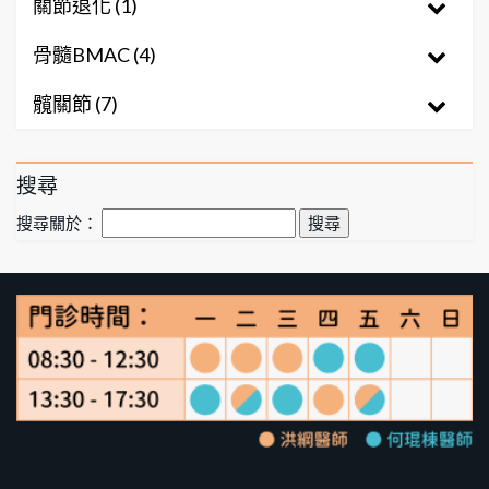
關節退化 (1)
骨髓BMAC (4)
髖關節 (7)
搜尋
搜尋關於：