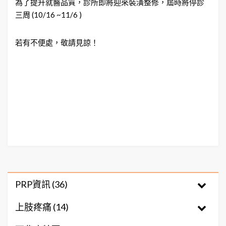
為了提升就醫品質，診所即將迎來裝潢整修，屆時將停診
三周 (10/16 ~11/6 )
若有不便處，敬請見諒！
PRP資訊 (36)
上肢疼痛 (14)